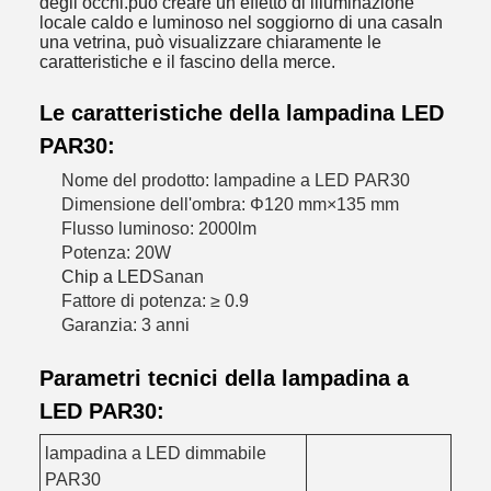
degli occhi.può creare un effetto di illuminazione
locale caldo e luminoso nel soggiorno di una casaIn
una vetrina, può visualizzare chiaramente le
caratteristiche e il fascino della merce.
Le caratteristiche della lampadina LED
PAR30:
Nome del prodotto: lampadine a LED PAR30
Dimensione dell'ombra: Φ120 mm×135 mm
Flusso luminoso: 2000lm
Potenza: 20W
Chip a LED
Sanan
Fattore di potenza: ≥ 0.9
Garanzia: 3 anni
Parametri tecnici della lampadina a
LED PAR30:
lampadina a LED dimmabile
PAR30