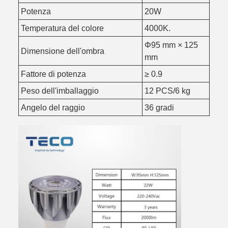
Potenza
20W
Temperatura del colore
4000K.
Φ95 mm × 125
Dimensione dell'ombra
mm
Fattore di potenza
≥ 0.9
Peso dell'imballaggio
12 PCS/6 kg
Angelo del raggio
36 gradi