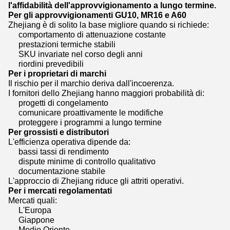
l'affidabilità dell'approvvigionamento a lungo termine.
Per gli approvvigionamenti GU10, MR16 e A60
Zhejiang è di solito la base migliore quando si richiede:
comportamento di attenuazione costante
prestazioni termiche stabili
SKU invariate nel corso degli anni
riordini prevedibili
Per i proprietari di marchi
Il rischio per il marchio deriva dall'incoerenza.
I fornitori dello Zhejiang hanno maggiori probabilità di:
progetti di congelamento
comunicare proattivamente le modifiche
proteggere i programmi a lungo termine
Per grossisti e distributori
L'efficienza operativa dipende da:
bassi tassi di rendimento
dispute minime di controllo qualitativo
documentazione stabile
L'approccio di Zhejiang riduce gli attriti operativi.
Per i mercati regolamentati
Mercati quali:
L'Europa
Giappone
Medio Oriente