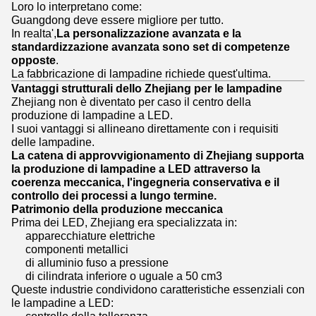
Loro lo interpretano come:
Guangdong deve essere migliore per tutto.
In realta',
La personalizzazione avanzata e la
standardizzazione avanzata sono set di competenze
opposte
.
La fabbricazione di lampadine richiede quest'ultima.
Vantaggi strutturali dello Zhejiang per le lampadine
Zhejiang non è diventato per caso il centro della
produzione di lampadine a LED.
I suoi vantaggi si allineano direttamente con i requisiti
delle lampadine.
La catena di approvvigionamento di Zhejiang supporta
la produzione di lampadine a LED attraverso la
coerenza meccanica, l'ingegneria conservativa e il
controllo dei processi a lungo termine.
Patrimonio della produzione meccanica
Prima dei LED, Zhejiang era specializzata in:
apparecchiature elettriche
componenti metallici
di alluminio fuso a pressione
di cilindrata inferiore o uguale a 50 cm3
Queste industrie condividono caratteristiche essenziali con
le lampadine a LED: