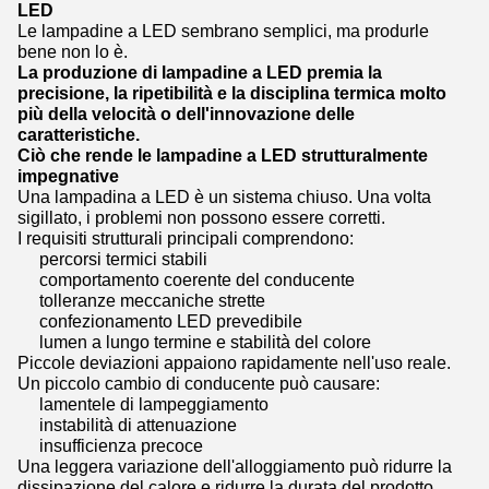
LED
Le lampadine a LED sembrano semplici, ma produrle
bene non lo è.
La produzione di lampadine a LED premia la
precisione, la ripetibilità e la disciplina termica molto
più della velocità o dell'innovazione delle
caratteristiche.
Ciò che rende le lampadine a LED strutturalmente
impegnative
Una lampadina a LED è un sistema chiuso. Una volta
sigillato, i problemi non possono essere corretti.
I requisiti strutturali principali comprendono:
percorsi termici stabili
comportamento coerente del conducente
tolleranze meccaniche strette
confezionamento LED prevedibile
lumen a lungo termine e stabilità del colore
Piccole deviazioni appaiono rapidamente nell'uso reale.
Un piccolo cambio di conducente può causare:
lamentele di lampeggiamento
instabilità di attenuazione
insufficienza precoce
Una leggera variazione dell'alloggiamento può ridurre la
dissipazione del calore e ridurre la durata del prodotto.