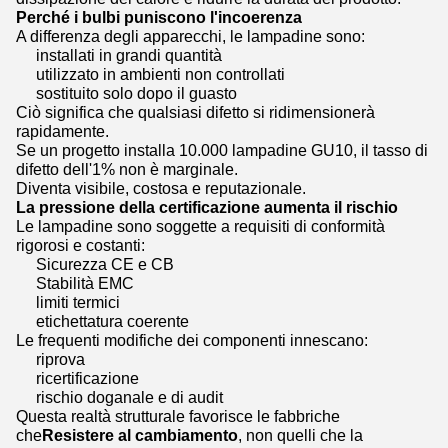
Perché i bulbi puniscono l'incoerenza
A differenza degli apparecchi, le lampadine sono:
installati in grandi quantità
utilizzato in ambienti non controllati
sostituito solo dopo il guasto
Ciò significa che qualsiasi difetto si ridimensionerà
rapidamente.
Se un progetto installa 10.000 lampadine GU10, il tasso di
difetto dell'1% non è marginale.
Diventa visibile, costosa e reputazionale.
La pressione della certificazione aumenta il rischio
Le lampadine sono soggette a requisiti di conformità
rigorosi e costanti:
Sicurezza CE e CB
Stabilità EMC
limiti termici
etichettatura coerente
Le frequenti modifiche dei componenti innescano:
riprova
ricertificazione
rischio doganale e di audit
Questa realtà strutturale favorisce le fabbriche
che
Resistere al cambiamento
, non quelli che la