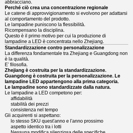
abbracciano.
Perché ciò crea una concentrazione regionale
Le catene di approvvigionamento si evolvono per adattarsi
al comportamento del prodotto.
Le lampadine puniscono la flessibilità.
Ricompensano la disciplina.
Questo è il primo motivo per cui la produzione di
lampadine a LED è concentrata nello Zhejiang.
Standardizzazione contro personalizzazione
La differenza fondamentale tra Zhejiang e Guangdong non
è la qualità.
E' filosofia.
Zhejiang è costruita per la standardizzazione.
Guangdong è costruita per la personalizzazione. Le
lampadine LED appartengono alla prima categoria.
Le lampadine sono standardizzate dalla natura.
Le lampadine a LED competono per:
affidabilità
stabilità dei prezzi
consistenza nel tempo
Gli acquirenti si aspettano:
lo stesso SKU quest'anno e l'anno prossimo
aspetto identico tra i lotti
Nessuna modifica silenziosa delle specifiche