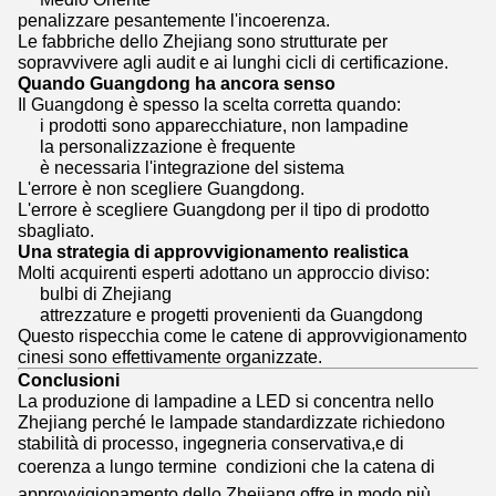
penalizzare pesantemente l'incoerenza.
Le fabbriche dello Zhejiang sono strutturate per
sopravvivere agli audit e ai lunghi cicli di certificazione.
Quando Guangdong ha ancora senso
Il Guangdong è spesso la scelta corretta quando:
i prodotti sono apparecchiature, non lampadine
la personalizzazione è frequente
è necessaria l'integrazione del sistema
L'errore è non scegliere Guangdong.
L'errore è scegliere Guangdong per il tipo di prodotto
sbagliato.
Una strategia di approvvigionamento realistica
Molti acquirenti esperti adottano un approccio diviso:
bulbi di Zhejiang
attrezzature e progetti provenienti da Guangdong
Questo rispecchia come le catene di approvvigionamento
cinesi sono effettivamente organizzate.
Conclusioni
La produzione di lampadine a LED si concentra nello
Zhejiang perché le lampade standardizzate richiedono
stabilità di processo, ingegneria conservativa,e di
coerenza a lungo termine  condizioni che la catena di
approvvigionamento dello Zhejiang offre in modo più