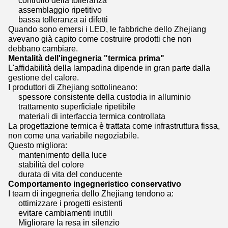
controllo della tolleranza
assemblaggio ripetitivo
bassa tolleranza ai difetti
Quando sono emersi i LED, le fabbriche dello Zhejiang
avevano già capito come costruire prodotti che non
debbano cambiare.
Mentalità dell'ingegneria "termica prima"
L'affidabilità della lampadina dipende in gran parte dalla
gestione del calore.
I produttori di Zhejiang sottolineano:
spessore consistente della custodia in alluminio
trattamento superficiale ripetibile
materiali di interfaccia termica controllata
La progettazione termica è trattata come infrastruttura fissa,
non come una variabile negoziabile.
Questo migliora:
mantenimento della luce
stabilità del colore
durata di vita del conducente
Comportamento ingegneristico conservativo
I team di ingegneria dello Zhejiang tendono a:
ottimizzare i progetti esistenti
evitare cambiamenti inutili
Migliorare la resa in silenzio