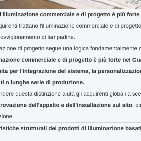
l'illuminazione commerciale e di progetto è più for
quirenti trattano l'illuminazione commerciale e di proge
rovvigionamento di lampadine.
nazione di progetto segue una logica fondamentalmente 
inazione commerciale e di progetto è più forte nel G
uita per l'integrazione del sistema, la personalizzaz
ti o lunghe serie di produzione.
ere questa distinzione aiuta gli acquirenti globali a sce
rovazione dell'appalto e dell'installazione sul sito
, p
zione.
istiche strutturali dei prodotti di illuminazione basat