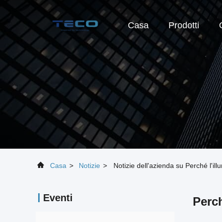
Casa
Prodotti
Casa
>
Notizie
>
Notizie dell'azienda su Perché l'i
Eventi
Perch