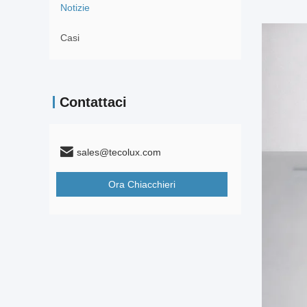
Notizie
Casi
Contattaci
sales@tecolux.com
Ora Chiacchieri