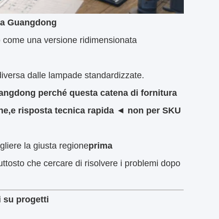
te a Guangdong
tto come una versione ridimensionata
diversa dalle lampade standardizzate.
uangdong perché questa catena di fornitura
ione,e risposta tecnica rapida ◄ non per SKU
gliere la giusta regione
prima
iuttosto che cercare di risolvere i problemi dopo
i su progetti