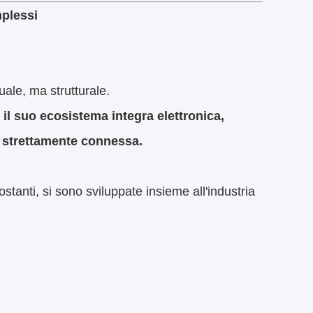
e sostituita singolarmente.
mizzazione del rendimento
.
ifficoltà ad adattarsi senza interruzioni.