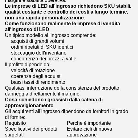
margini e stabilità operativa.
Le imprese di LED all'ingrosso richiedono SKU stabili,
qualità costante e controllo dei costi a lungo termine,
non una rapida personalizzazione.
Come funzionano realmente le imprese di vendita
all'ingrosso di LED
Un tipico modello all'ingrosso comprende:
acquisti di grandi volumi
ordini ripetuti di SKU identici
stoccaggio dell'inventario
concorrenza dei prezzi a valle
Il profitto dipende da:
velocità di rotazione
coerenza degli acquisti
bassi tassi di rendimento
Qualsiasi interruzione della consistenza del prodotto
danneggia direttamente il margine.
Cosa richiedono i grossisti dalla catena di
approvvigionamento
Gli acquirenti all'ingrosso dipendono da fornitori in grado
di fornire:
Requisito
Perché è importante
Specificativi dei prodotti
Evitare cicli di nuova
surgelati
approvazione