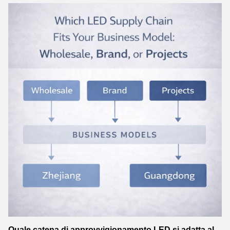
Quale catena di approvvigionamento LED si adatta al