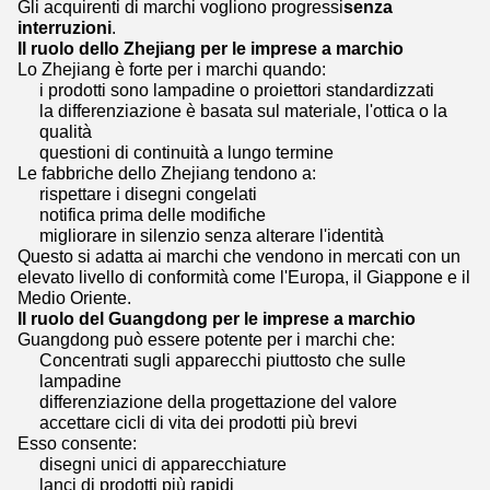
Gli acquirenti di marchi vogliono progressi
senza
interruzioni
.
Il ruolo dello Zhejiang per le imprese a marchio
Lo Zhejiang è forte per i marchi quando:
i prodotti sono lampadine o proiettori standardizzati
la differenziazione è basata sul materiale, l'ottica o la
qualità
questioni di continuità a lungo termine
Le fabbriche dello Zhejiang tendono a:
rispettare i disegni congelati
notifica prima delle modifiche
migliorare in silenzio senza alterare l'identità
Questo si adatta ai marchi che vendono in mercati con un
elevato livello di conformità come l'Europa, il Giappone e il
Medio Oriente.
Il ruolo del Guangdong per le imprese a marchio
Guangdong può essere potente per i marchi che:
Concentrati sugli apparecchi piuttosto che sulle
lampadine
differenziazione della progettazione del valore
accettare cicli di vita dei prodotti più brevi
Esso consente:
disegni unici di apparecchiature
lanci di prodotti più rapidi