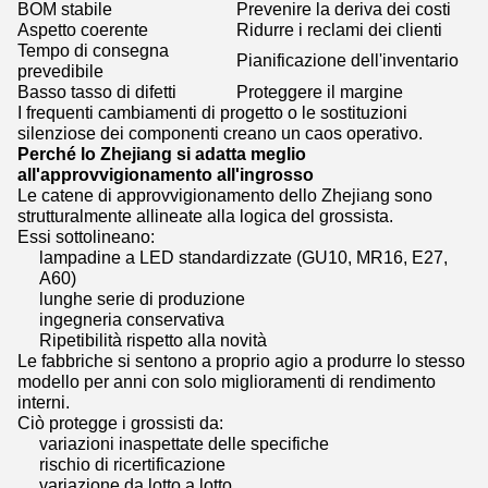
BOM stabile
Prevenire la deriva dei costi
Aspetto coerente
Ridurre i reclami dei clienti
Tempo di consegna
Pianificazione dell'inventario
prevedibile
Basso tasso di difetti
Proteggere il margine
I frequenti cambiamenti di progetto o le sostituzioni
silenziose dei componenti creano un caos operativo.
Perché lo Zhejiang si adatta meglio
all'approvvigionamento all'ingrosso
Le catene di approvvigionamento dello Zhejiang sono
strutturalmente allineate alla logica del grossista.
Essi sottolineano:
lampadine a LED standardizzate (GU10, MR16, E27,
A60)
lunghe serie di produzione
ingegneria conservativa
Ripetibilità rispetto alla novità
Le fabbriche si sentono a proprio agio a produrre lo stesso
modello per anni con solo miglioramenti di rendimento
interni.
Ciò protegge i grossisti da:
variazioni inaspettate delle specifiche
rischio di ricertificazione
variazione da lotto a lotto