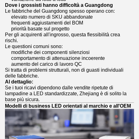
Dove i grossisti hanno difficoltà a Guangdong
Le fabbriche del Guangdong spesso operano con:
elevato numero di SKU abbandonate
frequenti aggiustamenti del BOM
priorità basate sul progetto
Per gli acquirenti all'ingrosso, questa flessibilità crea
rischi.
Le questioni comuni sono:
modifiche dei componenti silenziosi
comportamento di attenuazione incoerente
aumento del carico di lavoro QC
Si tratta di problemi strutturali, non di guasti individuali
delle fabbriche.
Al dettaglio:
Se i tuoi ricavi dipendono dalle vendite ripetute di
lampadine a LED standardizzate, Zhejiang è di solito la
base più sicura.
Modelli di business LED orientati al marchio e all'OEM