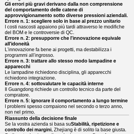
Gli errori più gravi derivano dalla non comprensione
del comportamento delle catene di
approvvigionamento sotto diverse pressioni aziendali.
Errore n. 1: scegliere solo in base al prezzo unitario
I costi nascosti appaiono più tardi attraverso le modifiche
del BOM e le controversie di QC.
Errore n. 2: presupporre che l'innovazione equivale
all'idoneità
L'innovazione fa bene ai progetti, ma destabilizza i
programmi all'ingrosso.
Errore n. 3: trattare allo stesso modo lampadine e
apparecchi
Le lampadine richiedono disciplina, gli apparecchi
richiedono integrazione.
Errore n. 4: sottovalutare le capacità interne
Il Guangdong richiede un controllo tecnico da parte del
compratore.
Errore n. 5: ignorare il comportamento a lungo termine
I problemi spesso compaiono nel secondo o terzo anno,
non nel primo.
Riassunto della decisione finale
Se la vostra azienda si basa su
Stabilità, ripetizione e
controllo dei margini
, Zhejiang è di solito la base giusta.