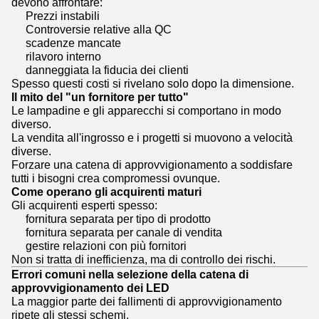
devono affrontare:
Prezzi instabili
Controversie relative alla QC
scadenze mancate
rilavoro interno
danneggiata la fiducia dei clienti
Spesso questi costi si rivelano solo dopo la dimensione.
Il mito del "un fornitore per tutto"
Le lampadine e gli apparecchi si comportano in modo
diverso.
La vendita all'ingrosso e i progetti si muovono a velocità
diverse.
Forzare una catena di approvvigionamento a soddisfare
tutti i bisogni crea compromessi ovunque.
Come operano gli acquirenti maturi
Gli acquirenti esperti spesso:
fornitura separata per tipo di prodotto
fornitura separata per canale di vendita
gestire relazioni con più fornitori
Non si tratta di inefficienza, ma di controllo dei rischi.
Errori comuni nella selezione della catena di
approvvigionamento dei LED
La maggior parte dei fallimenti di approvvigionamento
ripete gli stessi schemi.