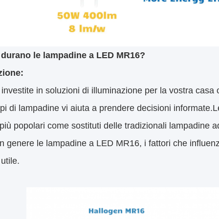
 durano le lampadine a LED MR16?
zione:
nvestite in soluzioni di illuminazione per la vostra casa
tipi di lampadine vi aiuta a prendere decisioni informa
iù popolari come sostituti delle tradizionali lampadine
n genere le lampadine a LED MR16, i fattori che influen
 utile.