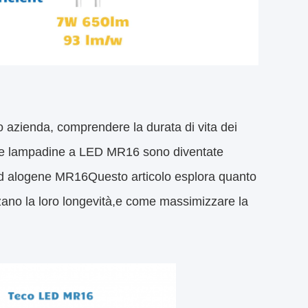
 o azienda, comprendere la durata di vita dei
te.Le lampadine a LED MR16 sono diventate
 ad alogene MR16Questo articolo esplora quanto
zano la loro longevità,e come massimizzare la