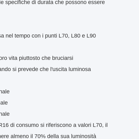
e specifiche di durata che possono essere
a nel tempo con i punti L70, L80 e L90
o vita piuttosto che bruciarsi
uando si prevede che l'uscita luminosa
inale
nale
inale
16 di consumo si riferiscono a valori L70, il
ere almeno il 70% della sua luminosità