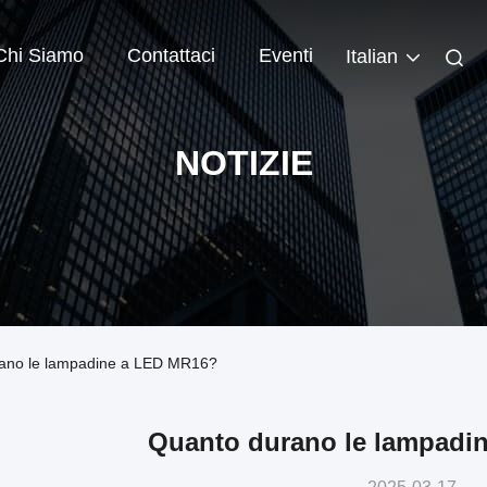
Chi Siamo
Contattaci
Eventi
Italian
NOTIZIE
urano le lampadine a LED MR16?
Quanto durano le lampadi