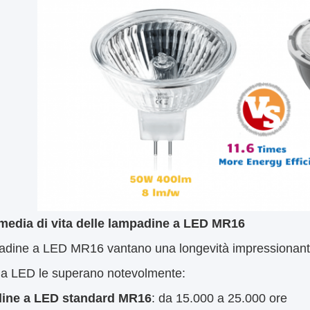
media di vita delle lampadine a LED MR16
dine a LED MR16 vantano una longevità impressionante r
i a LED le superano notevolmente:
ine a LED standard MR16
: da 15.000 a 25.000 ore