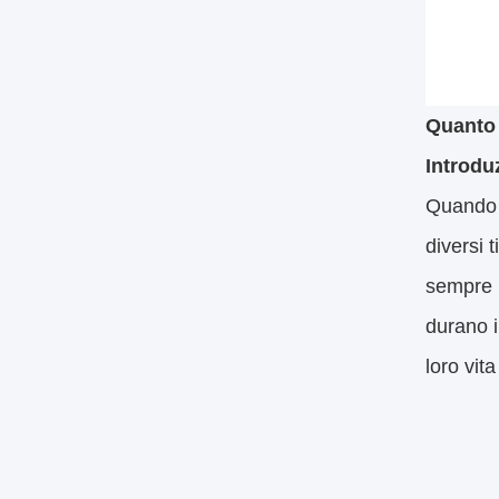
Quanto
Introdu
Quando i
diversi 
sempre p
durano i
loro vita