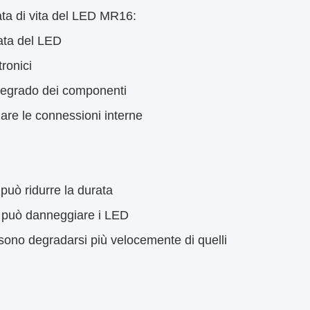
ata di vita del LED MR16:
rata del LED
ronici
 degrado dei componenti
are le connessioni interne
può ridurre la durata
i può danneggiare i LED
sono degradarsi più velocemente di quelli