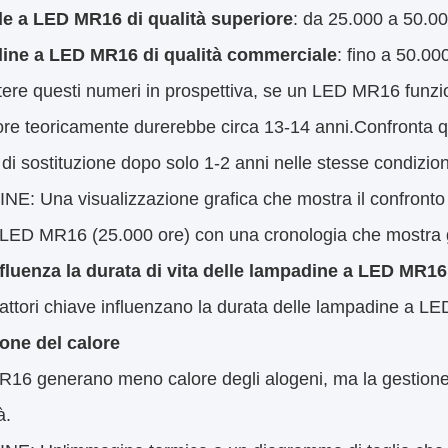
 a LED MR16 di qualità superiore
: da 25.000 a 50.0
ne a LED MR16 di qualità commerciale
: fino a 50.00
ere questi numeri in prospettiva, se un LED MR16 funzio
ore teoricamente durerebbe circa 13-14 anni.Confronta
di sostituzione dopo solo 1-2 anni nelle stesse condizion
E: Una visualizzazione grafica che mostra il confronto d
l LED MR16 (25.000 ore) con una cronologia che mostra gli
fluenza la durata di vita delle lampadine a LED MR1
fattori chiave influenzano la durata delle lampadine a L
ione del calore
16 generano meno calore degli alogeni, ma la gestione d
à.