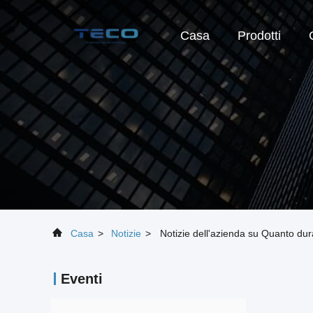
Casa
Prodotti
Casa
>
Notizie
>
Notizie dell'azienda su Quanto d
Eventi