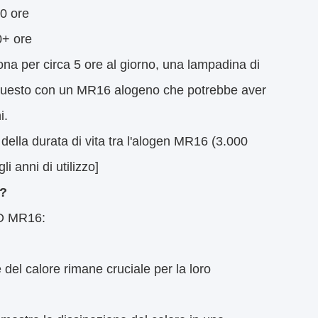
00 ore
0+ ore
na per circa 5 ore al giorno, una lampadina di
 questo con un MR16 alogeno che potrebbe aver
i.
ella durata di vita tra l'alogen MR16 (3.000
 anni di utilizzo]
6?
ED MR16:
el calore rimane cruciale per la loro