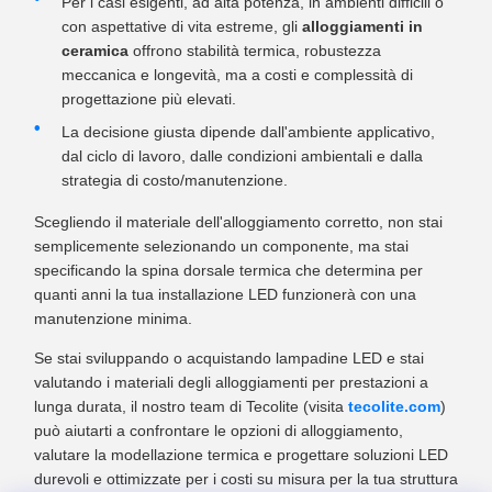
Per i casi esigenti, ad alta potenza, in ambienti difficili o
con aspettative di vita estreme, gli
alloggiamenti in
ceramica
offrono stabilità termica, robustezza
meccanica e longevità, ma a costi e complessità di
progettazione più elevati.
La decisione giusta dipende dall'ambiente applicativo,
dal ciclo di lavoro, dalle condizioni ambientali e dalla
strategia di costo/manutenzione.
Scegliendo il materiale dell'alloggiamento corretto, non stai
semplicemente selezionando un componente, ma stai
specificando la spina dorsale termica che determina per
quanti anni la tua installazione LED funzionerà con una
manutenzione minima.
Se stai sviluppando o acquistando lampadine LED e stai
valutando i materiali degli alloggiamenti per prestazioni a
lunga durata, il nostro team di Tecolite (visita
tecolite.com
)
può aiutarti a confrontare le opzioni di alloggiamento,
valutare la modellazione termica e progettare soluzioni LED
durevoli e ottimizzate per i costi su misura per la tua struttura