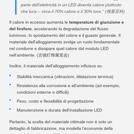
parte dell'elettricità in un LED diventa calore piuttosto
che luce – circa il 70% calore e il 30% luce.” (维基百科)
Il calore in eccesso aumenta le
temperature di giunzione e
del fosforo
, accelerando la degradazione del flusso
luminoso, lo spostamento del colore e il guasto generale. Il
materiale dell'alloggiamento svolge un ruolo fondamentale
nel condurre e dissipare quel calore dal modulo LED
nell'ambiente. (古镇灯饰展览会)
Inoltre, il materiale dell'alloggiamento influisce su:
Stabilità meccanica (vibrazioni, dilatazione termica)
Resistenza alla corrosione e all'ambiente (ad esempio,
condizioni esterne o difficili)
Peso, costo e flessibilità di progettazione
Manutenzione e durata dell'installazione LED
Pertanto, la scelta del materiale ottimale non è solo un
dettaglio di fabbricazione, ma modella l'economia della