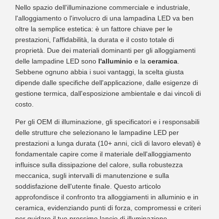
Nello spazio dell'illuminazione commerciale e industriale,
l'alloggiamento o l'involucro di una lampadina LED va ben
oltre la semplice estetica: è un fattore chiave per le
prestazioni, l'affidabilità, la durata e il costo totale di
proprietà. Due dei materiali dominanti per gli alloggiamenti
delle lampadine LED sono
l'alluminio
e la
ceramica
.
Sebbene ognuno abbia i suoi vantaggi, la scelta giusta
dipende dalle specifiche dell'applicazione, dalle esigenze di
gestione termica, dall'esposizione ambientale e dai vincoli di
costo.
Per gli OEM di illuminazione, gli specificatori e i responsabili
delle strutture che selezionano le lampadine LED per
prestazioni a lunga durata (10+ anni, cicli di lavoro elevati) è
fondamentale capire come il materiale dell'alloggiamento
influisce sulla dissipazione del calore, sulla robustezza
meccanica, sugli intervalli di manutenzione e sulla
soddisfazione dell'utente finale. Questo articolo
approfondisce il confronto tra alloggiamenti in alluminio e in
ceramica, evidenziando punti di forza, compromessi e criteri
per guidare il tuo prossimo lancio di illuminazione.