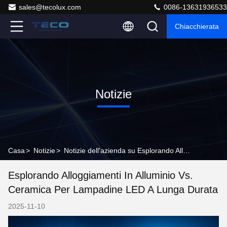
sales@tecolux.com
0086-13631936533
Chiacchierata
Notizie
Casa
>
Notizie
>
Notizie dell'azienda su Esplorando Alloggiamenti in Alluminio vs. Ceramica per Lampadine LED a Lunga Durata
Esplorando Alloggiamenti In Alluminio Vs.
Ceramica Per Lampadine LED A Lunga Durata
2025-11-10