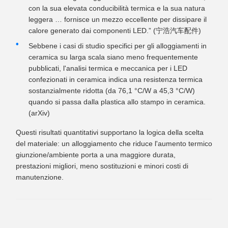
con la sua elevata conducibilità termica e la sua natura
leggera … fornisce un mezzo eccellente per dissipare il
calore generato dai componenti LED.” (宁浩汽车配件)
Sebbene i casi di studio specifici per gli alloggiamenti in
ceramica su larga scala siano meno frequentemente
pubblicati, l'analisi termica e meccanica per i LED
confezionati in ceramica indica una resistenza termica
sostanzialmente ridotta (da 76,1 °C/W a 45,3 °C/W)
quando si passa dalla plastica allo stampo in ceramica.
(arXiv)
Questi risultati quantitativi supportano la logica della scelta
del materiale: un alloggiamento che riduce l'aumento termico
giunzione/ambiente porta a una maggiore durata,
prestazioni migliori, meno sostituzioni e minori costi di
manutenzione.