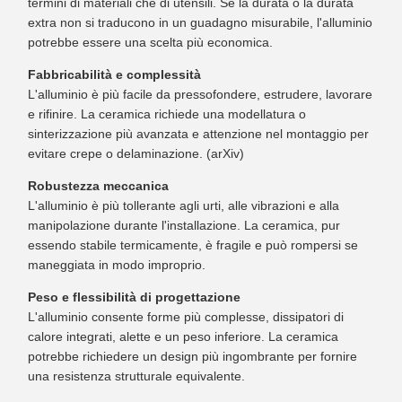
termini di materiali che di utensili. Se la durata o la durata
extra non si traducono in un guadagno misurabile, l'alluminio
potrebbe essere una scelta più economica.
Fabbricabilità e complessità
L'alluminio è più facile da pressofondere, estrudere, lavorare
e rifinire. La ceramica richiede una modellatura o
sinterizzazione più avanzata e attenzione nel montaggio per
evitare crepe o delaminazione. (arXiv)
Robustezza meccanica
L'alluminio è più tollerante agli urti, alle vibrazioni e alla
manipolazione durante l'installazione. La ceramica, pur
essendo stabile termicamente, è fragile e può rompersi se
maneggiata in modo improprio.
Peso e flessibilità di progettazione
L'alluminio consente forme più complesse, dissipatori di
calore integrati, alette e un peso inferiore. La ceramica
potrebbe richiedere un design più ingombrante per fornire
una resistenza strutturale equivalente.