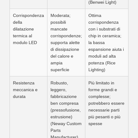
(Benwei Light)
Corrispondenza
Moderata;
Ottima
della
possibili
corrispondenza
dilatazione
mancate
con i substrati di
termica al
corrispondenze;
chip in ceramica;
modulo LED
supporta alette
la bassa
di dissipazione
espansione aiuta i
del calore e
moduli ad alta
ampia
potenza (Rice
superficie
Lighting)
Resistenza
Robusto,
Più limitato in
meccanica e
leggero,
forme grandi e
durata
fabbricazione
complesse;
ben compresa
potrebbero essere
(pressofusione,
necessarie parti
estrusione)
più pesanti o più
(Neway Custom
spesse
Parts
Manufacturer)