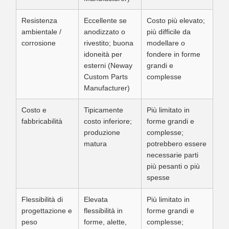
Resistenza
Eccellente se
Costo più elevato;
ambientale /
anodizzato o
più difficile da
corrosione
rivestito; buona
modellare o
idoneità per
fondere in forme
esterni (Neway
grandi e
Custom Parts
complesse
Manufacturer)
Costo e
Tipicamente
Più limitato in
fabbricabilità
costo inferiore;
forme grandi e
produzione
complesse;
matura
potrebbero essere
necessarie parti
più pesanti o più
spesse
Flessibilità di
Elevata
Più limitato in
progettazione e
flessibilità in
forme grandi e
peso
forme, alette,
complesse;