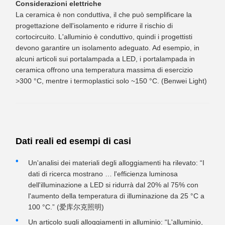
Considerazioni elettriche
La ceramica è non conduttiva, il che può semplificare la
progettazione dell'isolamento e ridurre il rischio di
cortocircuito. L'alluminio è conduttivo, quindi i progettisti
devono garantire un isolamento adeguato. Ad esempio, in
alcuni articoli sui portalampada a LED, i portalampada in
ceramica offrono una temperatura massima di esercizio
>300 °C, mentre i termoplastici solo ~150 °C. (Benwei Light)
Dati reali ed esempi di casi
Un'analisi dei materiali degli alloggiamenti ha rilevato: “I
dati di ricerca mostrano … l'efficienza luminosa
dell'illuminazione a LED si ridurrà dal 20% al 75% con
l'aumento della temperatura di illuminazione da 25 °C a
100 °C.” (爱库尔克照明)
Un articolo sugli alloggiamenti in alluminio: “L'alluminio,