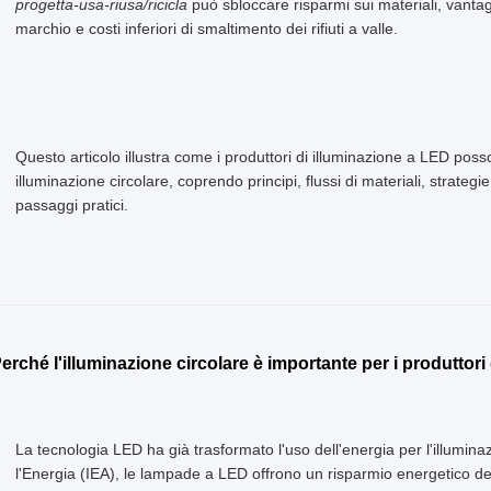
progetta-usa-riusa/ricicla
può sbloccare risparmi sui materiali, vantag
marchio e costi inferiori di smaltimento dei rifiuti a valle.
Questo articolo illustra come i produttori di illuminazione a LED pos
illuminazione circolare, coprendo principi, flussi di materiali, strategie 
passaggi pratici.
Perché l'illuminazione circolare è importante per i produttori
La tecnologia LED ha già trasformato l'uso dell'energia per l'illumin
l'Energia (IEA), le lampade a LED offrono un risparmio energetico de