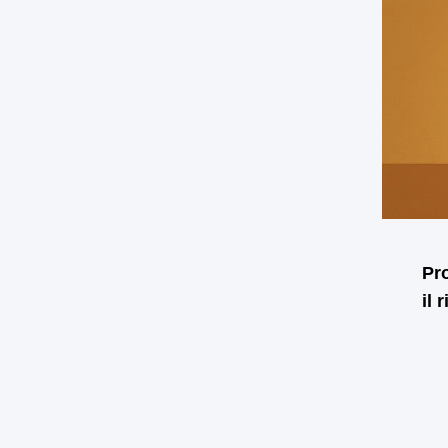
Pro
il 