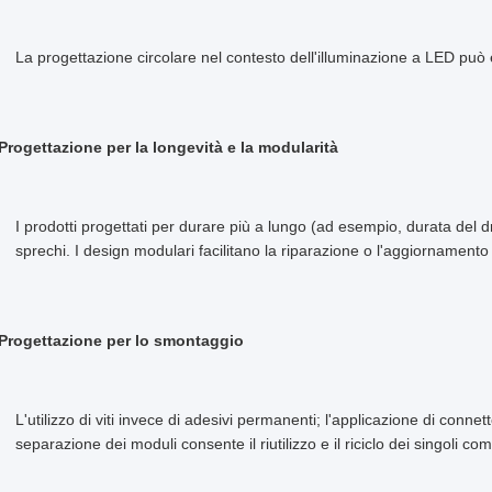
La progettazione circolare nel contesto dell'illuminazione a LED può e
 Progettazione per la longevità e la modularità
I prodotti progettati per durare più a lungo (ad esempio, durata del dri
sprechi. I design modulari facilitano la riparazione o l'aggiornamento
 Progettazione per lo smontaggio
L'utilizzo di viti invece di adesivi permanenti; l'applicazione di connett
separazione dei moduli consente il riutilizzo e il riciclo dei singoli co