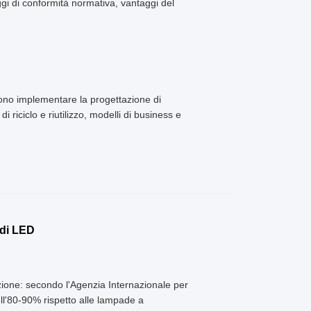
gi di conformità normativa, vantaggi del
sono implementare la progettazione di
di riciclo e riutilizzo, modelli di business e
 di LED
azione: secondo l'Agenzia Internazionale per
ll'80-90% rispetto alle lampade a