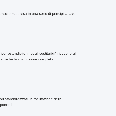
ssere suddivisa in una serie di principi chiave:
ver estendibile, moduli sostituibili) riducono gli
 anziché la sostituzione completa.
ori standardizzati; la facilitazione della
mponenti.