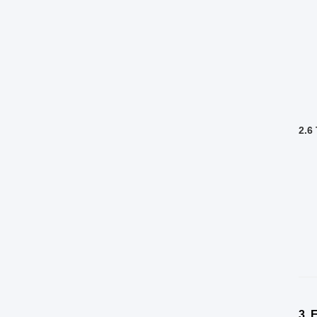
2.6
3. 