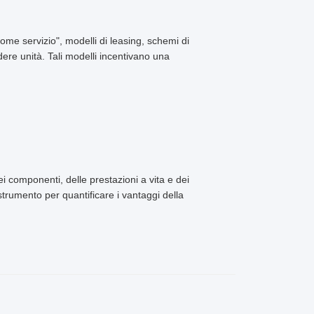
come servizio", modelli di leasing, schemi di
dere unità. Tali modelli incentivano una
dei componenti, delle prestazioni a vita e dei
 strumento per quantificare i vantaggi della