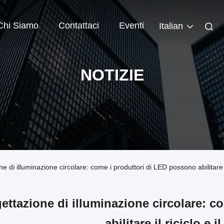
Chi Siamo
Contattaci
Eventi
Italian
NOTIZIE
 di illuminazione circolare: come i produttori di LED possono abilitare il r
ettazione di illuminazione circolare: 
abilitare il riciclo e il