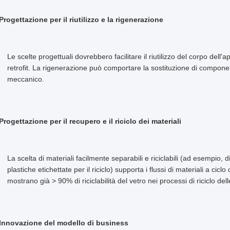
Progettazione per il riutilizzo e la rigenerazione
Le scelte progettuali dovrebbero facilitare il riutilizzo del corpo dell'a
retrofit. La rigenerazione può comportare la sostituzione di compon
meccanico.
Progettazione per il recupero e il riciclo dei materiali
La scelta di materiali facilmente separabili e riciclabili (ad esempio, 
plastiche etichettate per il riciclo) supporta i flussi di materiali a c
mostrano già > 90% di riciclabilità del vetro nei processi di riciclo 
 Innovazione del modello di business