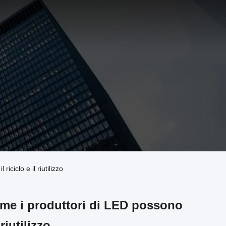
iciclo e il riutilizzo
come i produttori di LED possono
 riutilizzo