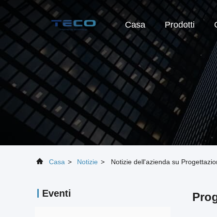
Casa
Prodotti
Casa
>
Notizie
>
Notizie dell'azienda su Progettazione
Eventi
Prog