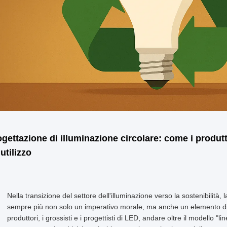
gettazione di illuminazione circolare: come i produtto
riutilizzo
Nella transizione del settore dell'illuminazione verso la sostenibilità,
sempre più non solo un imperativo morale, ma anche un elemento di 
produttori, i grossisti e i progettisti di LED, andare oltre il modello "li