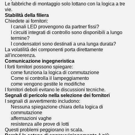
Le fabbriche di montaggio solo lottano con la logica a tre
vie.
Stabilità della filiera
Chiedete ai fornitori:
I canali LED provengono da partner fissi?
I circuiti integrati di controllo sono disponibili a lungo
termine?
I condensatori sono destinati a una lunga durata?
La volatilità dei componenti porta direttamente
all'incoerenza.
Comunicazione ingegneristica
I forti fornitori possono spiegare:
come funziona la logica di commutazione
Come si controlla il lampeggiamento
come vengono gestite le modifiche
I fornitori deboli evitano le discussioni tecniche.
Segnali di pericolo nella selezione dei fornitori
I segnali di avvertimento includono:
Nessuna spiegazione chiara della logica di
commutazione
affermazioni vaghe
resistenza alle prove di lotti
Questi problemi peggiorano in scala.