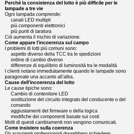
Perché la consistenza del lotto è più difficile per le
lampade a tre vie
Ogni lampada comprende:
canali LED multipli
più componenti elettronici
più punti di taratura
Ciò aumenta il rischio di variazione.
Come appare l'incoerenza sul campo
I problemi di lotti più comuni sono:
aspetto diverso della TCC tra le spedizioni
ordine di cambio diverso
differenze di equilibrio di luminosità tra le modalità
I clienti notano immediatamente quando le lampade sono
paragonate una accanto all'altra.
Cause dell'incoerenza del lotto
Le cause tipiche sono:
Cambio di contenitore LED
sostituzione del circuito integrato del conducente o del
comando
aggiustamenti del firmware o della logica
modifiche dei componenti basate sui costi
Molti di questi cambiamenti non vengono comunicati.
Come insistere sulla coerenza
Gli acquirenti professionisti dovrebbero richiedere: