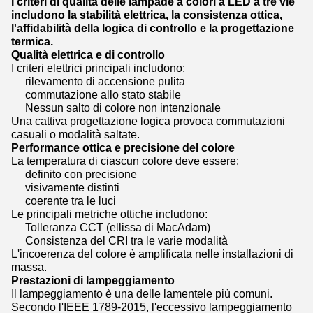
I criteri di qualità delle lampade a colori a LED a tre vie
includono la stabilità elettrica, la consistenza ottica,
l'affidabilità della logica di controllo e la progettazione
termica.
Qualità elettrica e di controllo
I criteri elettrici principali includono:
rilevamento di accensione pulita
commutazione allo stato stabile
Nessun salto di colore non intenzionale
Una cattiva progettazione logica provoca commutazioni
casuali o modalità saltate.
Performance ottica e precisione del colore
La temperatura di ciascun colore deve essere:
definito con precisione
visivamente distinti
coerente tra le luci
Le principali metriche ottiche includono:
Tolleranza CCT (ellissa di MacAdam)
Consistenza del CRI tra le varie modalità
L'incoerenza del colore è amplificata nelle installazioni di
massa.
Prestazioni di lampeggiamento
Il lampeggiamento è una delle lamentele più comuni.
Secondo l'IEEE 1789-2015, l'eccessivo lampeggiamento