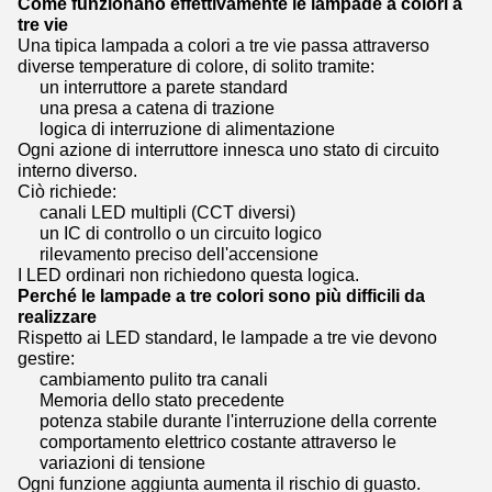
Come funzionano effettivamente le lampade a colori a
tre vie
Una tipica lampada a colori a tre vie passa attraverso
diverse temperature di colore, di solito tramite:
un interruttore a parete standard
una presa a catena di trazione
logica di interruzione di alimentazione
Ogni azione di interruttore innesca uno stato di circuito
interno diverso.
Ciò richiede:
canali LED multipli (CCT diversi)
un IC di controllo o un circuito logico
rilevamento preciso dell'accensione
I LED ordinari non richiedono questa logica.
Perché le lampade a tre colori sono più difficili da
realizzare
Rispetto ai LED standard, le lampade a tre vie devono
gestire:
cambiamento pulito tra canali
Memoria dello stato precedente
potenza stabile durante l'interruzione della corrente
comportamento elettrico costante attraverso le
variazioni di tensione
Ogni funzione aggiunta aumenta il rischio di guasto.