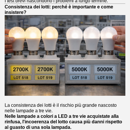
I test brevi nascondono i problemi a lungo termine.
Consistenza dei lotti: perché è importante e come
insistere?
La consistenza dei lotti è il rischio più grande nascosto
nelle lampade a tre vie.
Nelle lampade a colori a LED a tre vie acquistate alla
rinfusa, l'incoerenza del lotto causa più danni rispetto
al guasto di una sola lampada.