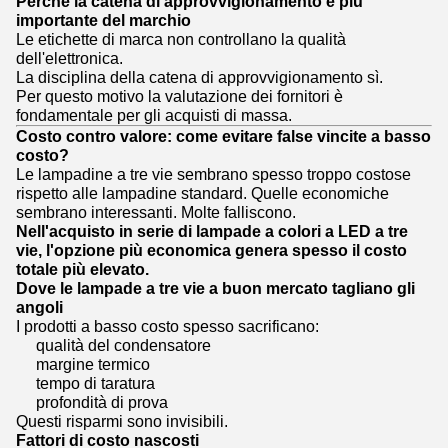
Perché la catena di approvvigionamento è più
importante del marchio
Le etichette di marca non controllano la qualità
dell'elettronica.
La disciplina della catena di approvvigionamento sì.
Per questo motivo la valutazione dei fornitori è
fondamentale per gli acquisti di massa.
Costo contro valore: come evitare false vincite a basso
costo?
Le lampadine a tre vie sembrano spesso troppo costose
rispetto alle lampadine standard. Quelle economiche
sembrano interessanti. Molte falliscono.
Nell'acquisto in serie di lampade a colori a LED a tre
vie, l'opzione più economica genera spesso il costo
totale più elevato.
Dove le lampade a tre vie a buon mercato tagliano gli
angoli
I prodotti a basso costo spesso sacrificano:
qualità del condensatore
margine termico
tempo di taratura
profondità di prova
Questi risparmi sono invisibili.
Fattori di costo nascosti