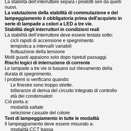
La stabilità dell'interruttore separa i prodotti seri da quelli
nuovi.
La valutazione della stabilità di commutazione e del
lampeggiamento è obbligatoria prima dell'acquisto in
serie di lampade a colori a LED a tre vie.
Stabilità degli interruttori in condizioni reali
La stabilità dell'interruttore deve essere testata sotto:
cicli rapidi di accensione e spegnimento
tempistica a intervalli variabili
fluttuazione della tensione
Molti guasti appaiono solo dopo ripetuti passaggi.
Rischi logici di interruzione di corrente
Le lampade a tre vie si basano sul rilevamento della
durata di spegnimento.
I problemi si verificano quando:
Le finestre sono troppo strette.
tolleranze di deriva del circuito integrato di controllo
età dei condensatori
Ciò porta a:
modalità saltate
selezione casuale del colore
Test di lampeggiamento in tutte le modalità
Il lampeggiamento deve essere misurato a:
modalità CCT bassa