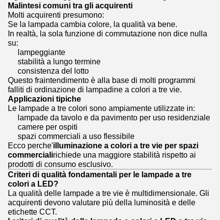
Malintesi comuni tra gli acquirenti
Molti acquirenti presumono:
Se la lampada cambia colore, la qualità va bene.
In realtà, la sola funzione di commutazione non dice nulla
su:
lampeggiante
stabilità a lungo termine
consistenza del lotto
Questo fraintendimento è alla base di molti programmi
falliti di ordinazione di lampadine a colori a tre vie.
Applicazioni tipiche
Le lampade a tre colori sono ampiamente utilizzate in:
lampade da tavolo e da pavimento per uso residenziale
camere per ospiti
spazi commerciali a uso flessibile
Ecco perche'
illuminazione a colori a tre vie per spazi
commerciali
richiede una maggiore stabilità rispetto ai
prodotti di consumo esclusivo.
Criteri di qualità fondamentali per le lampade a tre
colori a LED?
La qualità delle lampade a tre vie è multidimensionale. Gli
acquirenti devono valutare più della luminosità e delle
etichette CCT.