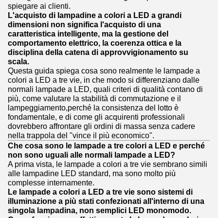
spiegare ai clienti.
L'acquisto di lampadine a colori a LED a grandi
dimensioni non significa l'acquisto di una
caratteristica intelligente, ma la gestione del
comportamento elettrico, la coerenza ottica e la
disciplina della catena di approvvigionamento su
scala.
Questa guida spiega cosa sono realmente le lampade a
colori a LED a tre vie, in che modo si differenziano dalle
normali lampade a LED, quali criteri di qualità contano di
più, come valutare la stabilità di commutazione e il
lampeggiamento,perché la consistenza del lotto è
fondamentale, e di come gli acquirenti professionali
dovrebbero affrontare gli ordini di massa senza cadere
nella trappola del "vince il più economico".
Che cosa sono le lampade a tre colori a LED e perché
non sono uguali alle normali lampade a LED?
A prima vista, le lampade a colori a tre vie sembrano simili
alle lampadine LED standard, ma sono molto più
complesse internamente.
Le lampade a colori a LED a tre vie sono sistemi di
illuminazione a più stati confezionati all'interno di una
singola lampadina, non semplici LED monomodo.