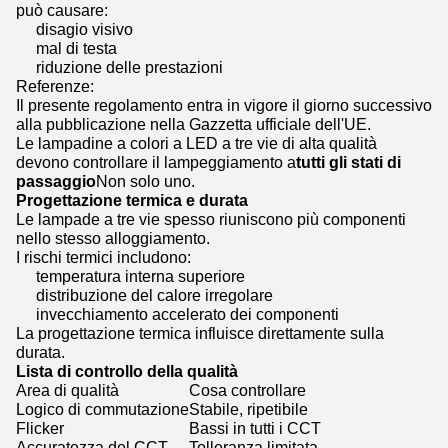
può causare:
disagio visivo
mal di testa
riduzione delle prestazioni
Referenze:
Il presente regolamento entra in vigore il giorno successivo
alla pubblicazione nella Gazzetta ufficiale dell'UE.
Le lampadine a colori a LED a tre vie di alta qualità
devono controllare il lampeggiamento a
tutti gli stati di
passaggio
Non solo uno.
Progettazione termica e durata
Le lampade a tre vie spesso riuniscono più componenti
nello stesso alloggiamento.
I rischi termici includono:
temperatura interna superiore
distribuzione del calore irregolare
invecchiamento accelerato dei componenti
La progettazione termica influisce direttamente sulla
durata.
Lista di controllo della qualità
Area di qualità
Cosa controllare
Logico di commutazione
Stabile, ripetibile
Flicker
Bassi in tutti i CCT
Accuratezza del CCT
Tolleranza limitata