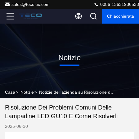
sales@tecolux.com
0086-13631936533
Chiacchierata
Notizie
Casa
>
Notizie
>
Notizie dell'azienda su Risoluzione dei problemi comuni delle lampadine LED GU10 e come risolverli
Risoluzione Dei Problemi Comuni Delle
Lampadine LED GU10 E Come Risolverli
2025-06-30