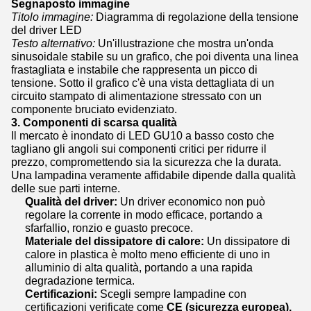
Segnaposto immagine
Titolo immagine:
Diagramma di regolazione della tensione
del driver LED
Testo alternativo:
Un'illustrazione che mostra un'onda
sinusoidale stabile su un grafico, che poi diventa una linea
frastagliata e instabile che rappresenta un picco di
tensione. Sotto il grafico c'è una vista dettagliata di un
circuito stampato di alimentazione stressato con un
componente bruciato evidenziato.
3. Componenti di scarsa qualità
Il mercato è inondato di LED GU10 a basso costo che
tagliano gli angoli sui componenti critici per ridurre il
prezzo, compromettendo sia la sicurezza che la durata.
Una lampadina veramente affidabile dipende dalla qualità
delle sue parti interne.
Qualità del driver:
Un driver economico non può
regolare la corrente in modo efficace, portando a
sfarfallio, ronzio e guasto precoce.
Materiale del dissipatore di calore:
Un dissipatore di
calore in plastica è molto meno efficiente di uno in
alluminio di alta qualità, portando a una rapida
degradazione termica.
Certificazioni:
Scegli sempre lampadine con
certificazioni verificate come
CE (sicurezza europea),