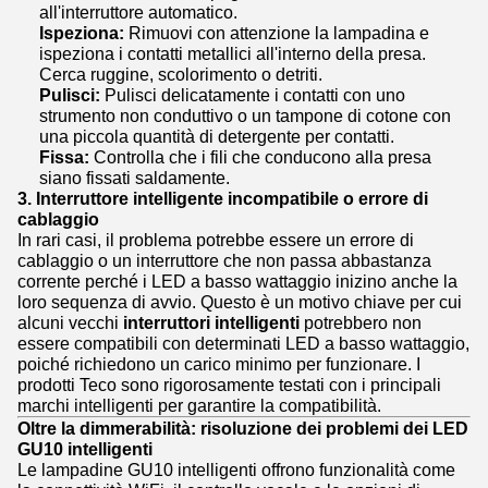
all'interruttore automatico.
Ispeziona:
Rimuovi con attenzione la lampadina e
ispeziona i contatti metallici all'interno della presa.
Cerca ruggine, scolorimento o detriti.
Pulisci:
Pulisci delicatamente i contatti con uno
strumento non conduttivo o un tampone di cotone con
una piccola quantità di detergente per contatti.
Fissa:
Controlla che i fili che conducono alla presa
siano fissati saldamente.
3. Interruttore intelligente incompatibile o errore di
cablaggio
In rari casi, il problema potrebbe essere un errore di
cablaggio o un interruttore che non passa abbastanza
corrente perché i LED a basso wattaggio inizino anche la
loro sequenza di avvio. Questo è un motivo chiave per cui
alcuni vecchi
interruttori intelligenti
potrebbero non
essere compatibili con determinati LED a basso wattaggio,
poiché richiedono un carico minimo per funzionare. I
prodotti Teco sono rigorosamente testati con i principali
marchi intelligenti per garantire la compatibilità.
Oltre la dimmerabilità: risoluzione dei problemi dei LED
GU10 intelligenti
Le lampadine GU10 intelligenti offrono funzionalità come