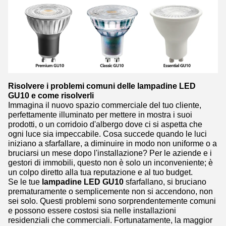
Risolvere i problemi comuni delle lampadine LED
GU10 e come risolverli
Immagina il nuovo spazio commerciale del tuo cliente,
perfettamente illuminato per mettere in mostra i suoi
prodotti, o un corridoio d'albergo dove ci si aspetta che
ogni luce sia impeccabile. Cosa succede quando le luci
iniziano a sfarfallare, a diminuire in modo non uniforme o a
bruciarsi un mese dopo l'installazione? Per le aziende e i
gestori di immobili, questo non è solo un inconveniente; è
un colpo diretto alla tua reputazione e al tuo budget.
Se le tue
lampadine LED GU10
sfarfallano, si bruciano
prematuramente o semplicemente non si accendono, non
sei solo. Questi problemi sono sorprendentemente comuni
e possono essere costosi sia nelle installazioni
residenziali che commerciali. Fortunatamente, la maggior