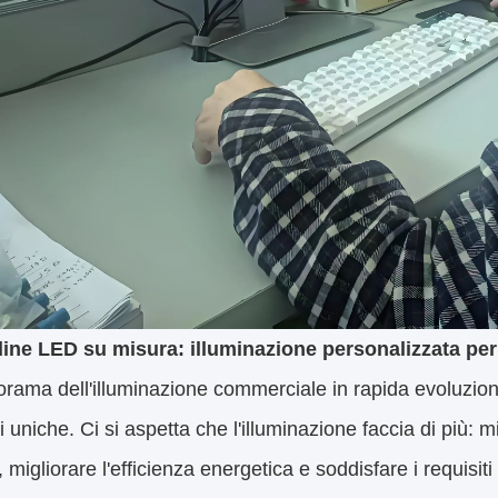
ne LED su misura: illuminazione personalizzata pe
rama dell'illuminazione commerciale in rapida evoluzione
 uniche. Ci si aspetta che l'illuminazione faccia di più: mig
 migliorare l'efficienza energetica e soddisfare i requisiti 