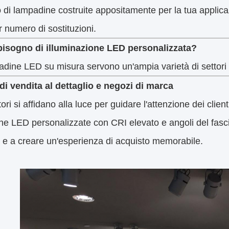
zo di lampadine costruite appositamente per la tua appli
 numero di sostituzioni.
bisogno di illuminazione LED personalizzata?
dine LED su misura servono un'ampia varietà di settori
di vendita al dettaglio e negozi di marca
tori si affidano alla luce per guidare l'attenzione dei client
e LED personalizzate con CRI elevato e angoli del fascio 
 e a creare un'esperienza di acquisto memorabile.