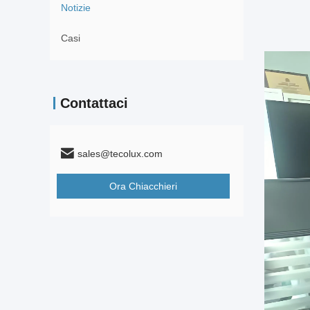
Notizie
Casi
Contattaci
sales@tecolux.com
Ora Chiacchieri