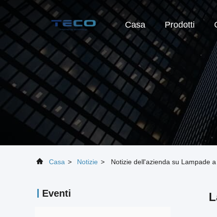
Casa
Prodotti
Casa
>
Notizie
>
Notizie dell'azienda su Lampade a
Eventi
L