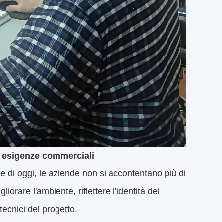
r esigenze commerciali
 di oggi, le aziende non si accontentano più di
liorare l'ambiente, riflettere l'identità del
tecnici del progetto.