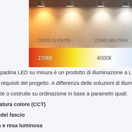
adina LED su misura è un prodotto di illuminazione a L
i requisiti del progetto. A differenza delle soluzioni di 
te o costruite su ordinazione in base a parametri quali:
tura colore (CCT)
del fascio
 e resa luminosa