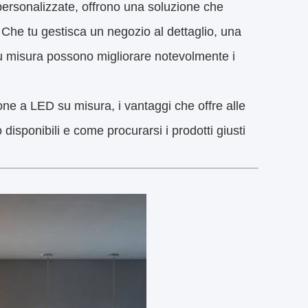
rsonalizzate, offrono una soluzione che
li. Che tu gestisca un negozio al dettaglio, una
 misura possono migliorare notevolmente i
ne a LED su misura, i vantaggi che offre alle
disponibili e come procurarsi i prodotti giusti