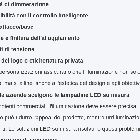
à di dimmerazione
ilità con il controllo intelligente
 attacco/base
e e finitura dell'alloggiamento
ti di tensione
del logo o etichettatura privata
ersonalizzazioni assicurano che l'illuminazione non solo
o, ma si allinei anche all'estetica del design e agli obietti
le aziende scelgono le lampadine LED su misura
mbienti commerciali, l'illuminazione deve essere precis
to può ridurre l'appeal del prodotto, mentre un'illuminazion
ti. Le soluzioni LED su misura risolvono questi problemi