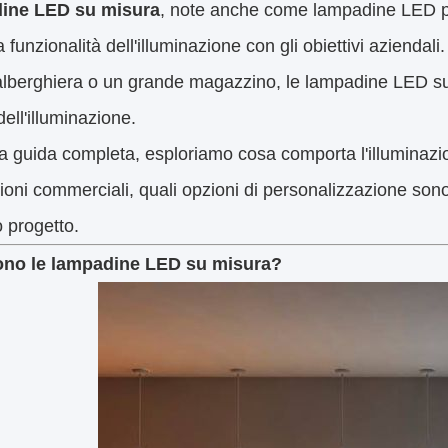
ine LED su misura
, note anche come lampadine LED pe
la funzionalità dell'illuminazione con gli obiettivi azienda
alberghiera o un grande magazzino, le lampadine LED su
 dell'illuminazione.
a guida completa, esploriamo cosa comporta l'illuminazio
ioni commerciali, quali opzioni di personalizzazione sono 
o progetto.
no le lampadine LED su misura?