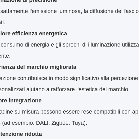
inazione di precisione
esattamente l'emissione luminosa, la diffusione del fascio e 
ti.
ore efficienza energetica
l consumo di energia e gli sprechi di illuminazione utiliz
ente.
ienza del marchio migliorata
nazione contribuisce in modo significativo alla percezion
onalizzati aiutano a rafforzare l'estetica del marchio.
ore integrazione
dine su misura possono essere rese compatibili con appar
o (ad esempio, DALI, Zigbee, Tuya).
enzione ridotta