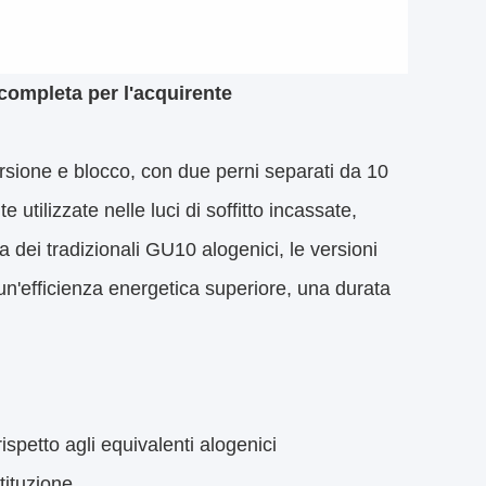
completa per l'acquirente
ione e blocco, con due perni separati da 10
tilizzate nelle luci di soffitto incassate,
a dei tradizionali GU10 alogenici, le versioni
 un'efficienza energetica superiore, una durata
ispetto agli equivalenti alogenici
tituzione