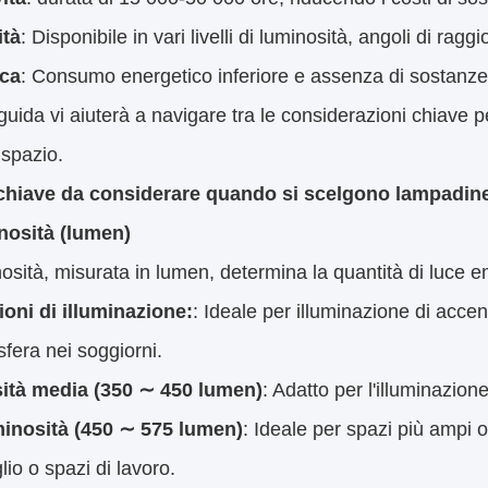
ità
: Disponibile in vari livelli di luminosità, angoli di rag
ica
: Consumo energetico inferiore e assenza di sostanze
uida vi aiuterà a navigare tra le considerazioni chiave 
 spazio.
 chiave da considerare quando si scelgono lampadi
nosità (lumen)
osità, misurata in lumen, determina la quantità di luce
oni di illuminazione:
: Ideale per illuminazione di acce
fera nei soggiorni.
ità media (350 ∼ 450 lumen)
: Adatto per l'illuminazione
minosità (450 ∼ 575 lumen)
: Ideale per spazi più ampi 
lio o spazi di lavoro.