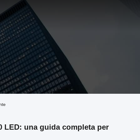
nte
0 LED: una guida completa per