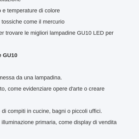
gio e temperature di colore
 tossiche come il mercurio
per trovare le migliori lampadine GU10 LED per
ne GU10
 emessa da una lampadina.
nto, come evidenziare opere d'arte o creare
 di compiti in cucine, bagni o piccoli uffici.
o illuminazione primaria, come display di vendita