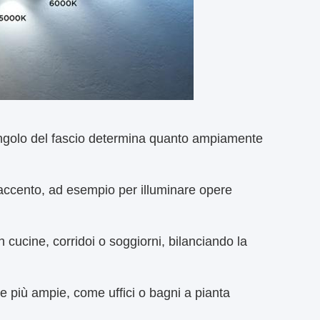
'angolo del fascio determina quanto ampiamente
i accento, ad esempio per illuminare opere
in cucine, corridoi o soggiorni, bilanciando la
ee più ampie, come uffici o bagni a pianta