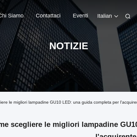
Chi Siamo
Contattaci
Eventi
Italian
NOTIZIE
liere le migliori lampadine GU10 LED: una guida completa per l'acquire
e scegliere le migliori lampadine GU1
l'acquirente