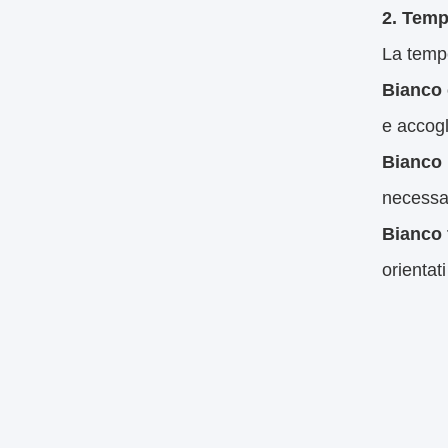
2. Temp
La tempe
Bianco 
e accogl
Bianco
necessa
Bianco 
orientat