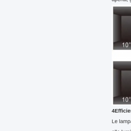
4Effici
Le lamp