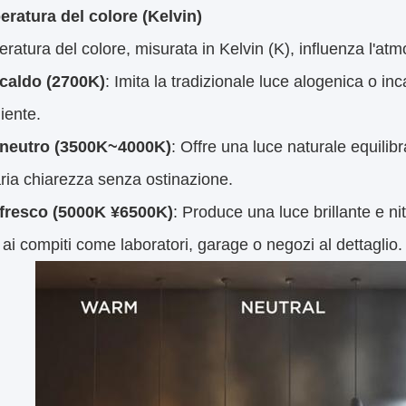
eratura del colore (Kelvin)
ratura del colore, misurata in Kelvin (K), influenza l'atmo
caldo (2700K)
: Imita la tradizionale luce alogenica o 
iente.
 neutro (3500K~4000K)
: Offre una luce naturale equilibr
ria chiarezza senza ostinazione.
fresco (5000K ¥6500K)
: Produce una luce brillante e nit
i ai compiti come laboratori, garage o negozi al dettaglio.