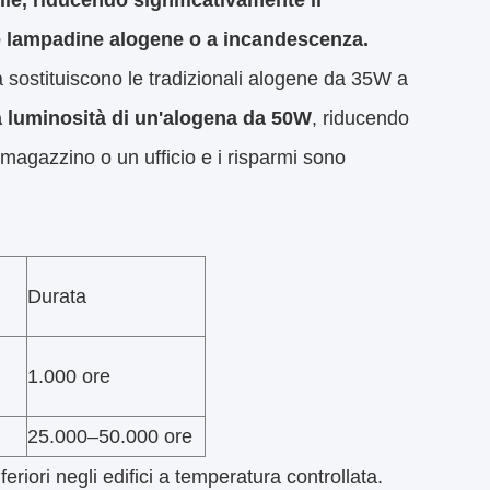
ile, riducendo significativamente il
e lampadine alogene o a incandescenza.
stituiscono le tradizionali alogene da 35W a
 luminosità di un'alogena da 50W
, riducendo
magazzino o un ufficio e i risparmi sono
Durata
1.000 ore
25.000–50.000 ore
iori negli edifici a temperatura controllata.