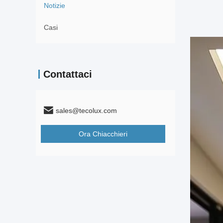
Notizie
Casi
Contattaci
sales@tecolux.com
Ora Chiacchieri