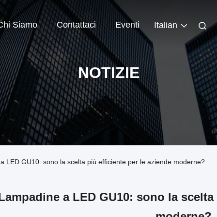
Chi Siamo
Contattaci
Eventi
Italian
NOTIZIE
 a LED GU10: sono la scelta più efficiente per le aziende moderne?
Lampadine a LED GU10: sono la scelta p
moderne?