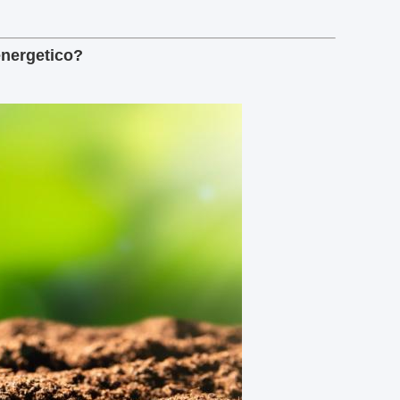
 energetico?