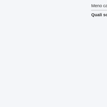
Meno cal
Quali s