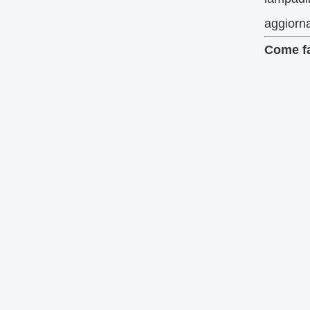
aggiorna
Come fa