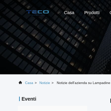
Casa
Prodotti
Casa
>
Notizie
>
Notizie dell'azienda su Lampadine
Eventi