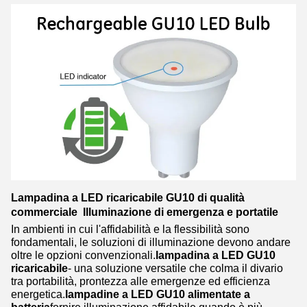
Lampadina a LED ricaricabile GU10 di qualità
commerciale  Illuminazione di emergenza e portatile
In ambienti in cui l'affidabilità e la flessibilità sono
fondamentali, le soluzioni di illuminazione devono andare
oltre le opzioni convenzionali.
lampadina a LED GU10
ricaricabile
- una soluzione versatile che colma il divario
tra portabilità, prontezza alle emergenze ed efficienza
energetica.
lampadine a LED GU10 alimentate a
batteria
fornire illuminazione affidabile quando è più