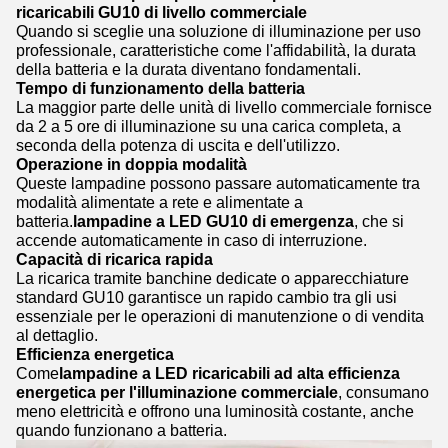
ricaricabili GU10 di livello commerciale
Quando si sceglie una soluzione di illuminazione per uso
professionale, caratteristiche come l'affidabilità, la durata
della batteria e la durata diventano fondamentali.
Tempo di funzionamento della batteria
La maggior parte delle unità di livello commerciale fornisce
da 2 a 5 ore di illuminazione su una carica completa, a
seconda della potenza di uscita e dell'utilizzo.
Operazione in doppia modalità
Queste lampadine possono passare automaticamente tra
modalità alimentate a rete e alimentate a
batteria.
lampadine a LED GU10 di emergenza
, che si
accende automaticamente in caso di interruzione.
Capacità di ricarica rapida
La ricarica tramite banchine dedicate o apparecchiature
standard GU10 garantisce un rapido cambio tra gli usi
essenziale per le operazioni di manutenzione o di vendita
al dettaglio.
Efficienza energetica
Come
lampadine a LED ricaricabili ad alta efficienza
energetica per l'illuminazione commerciale
, consumano
meno elettricità e offrono una luminosità costante, anche
quando funzionano a batteria.