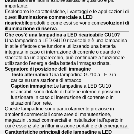
importante.
Esploriamo le caratteristiche, i vantaggi e le applicazioni di
questi
illuminazione commerciale a LED
ricaricabile
prodotti e come essi servono come
soluzioni di
illuminazione di riserva
.
Che cos'è una lampadina a LED ricaricabile GU10?
Una lampadina a LED GU10 ricaricabile è una lampadina
in stile riflettore che funziona utilizzando una batteria
integrata.in caso di interruzione di corrente o quando è
staccato da un apparecchio, può continuare a funzionare
utilizzando l'energia della batteria immagazzinata.
Segnatore di posizione dell' immagine
Testo alternativo:
Una lampadina GU10 a LED in
carica su una stazione di attracco
Caption immagine:
Le lampadine a LED GU10
ricaricabili sono dotate di batterie interne e possono
funzionare in caso di interruzione di corrente o in
situazioni fuori rete.
Queste lampadine sono particolarmente preziose in
ambienti commerciali come aree di manutenzione,
magazzini, spazi commerciali e installazioni all'aperto in
cui è essenziale un'illuminazione portatile e di emergenza.
Caratteristiche principali delle lampadine a LED