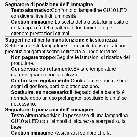
Segnatore di posizione dell' immagine
Testo alternativo:
Confronto di lampadine GU10 LED
con diversi livelli di luminosità
Caption immagine:
La scelta della giusta luminosità e
della capacità della batteria è fondamentale per
ottenere prestazioni ottimali.
Suggerimenti per la manutenzione e la sicurezza
Sebbene queste lampadine siano facili da usare, alcune
precauzioni garantiscono l'efficacia a lungo termine:
Non pagare troppo:
Seguire le istruzioni di ricarica del
produttore.
Conservare correttamente:
Evitare temperature
estreme quando non si utilizza.
Controllare regolarmente:
Controllare se non ci sono
segni di gonfiore, perdite o attenuazione.
Sostituire, se necessario:
Il degrado della batteria è
normale dopo un uso prolungato; sostituire le unità se
necessario.
Segnatore di posizione dell' immagine
Testo alternativo:
Mani in possesso di una lampadina
GU10 a LED con i simboli di sicurezza stampati sulla
base
Caption immagine:
Assicurarsi sempre che la