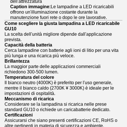
dell'attrezzatura
Caption immagine:
Le lampadine a LED ricaricabili
offrono un'illuminazione costante durante la
manutenzione fuori rete o dopo le ore lavorative.
Come scegliere la giusta lampadina a LED ricaricabile
GU10
La scelta dell'unità migliore dipende dall'applicazione
prevista.
Capacità della batteria
Cerca lampadine con batterie agli ioni di litio per una vita
più lunga e una ricarica più veloce.
Brillantezza
La maggior parte delle applicazioni commerciali
richiedono 300-500 lumen.
Temperatura del colore
Il bianco neutro (4000K) è preferito per l'uso generale,
mentre il bianco caldo (2700K ¥ 3000K) è ideale per le
impostazioni di ospitalità.
Meccanismo di ricarica
Considerare se la lampadina si ricarica nelle prese
standard GU10 o richiede un caricabatterie dedicato.
Certificazioni
Assicurarsi che siano presenti certificazioni CE, RoHS o
altre pertinenti in materia di sicurezza e ambiente.