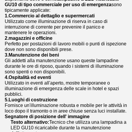
GU10 di tipo commerciale per uso di emergenza
sono
tipicamente applicate:
1.
Commercio al dettaglio e supermercati
Utilizzato come illuminazione di riserva in caso di
interruzione di corrente per prevenire il panico e
mantenere le operazioni.
2.
magazzini e officine
Perfetto per postazioni di lavoro mobili o punti di ispezione
dove non sono disponibili prese.
3.
Manutenzione dei beni
Gli addetti alla manutenzione usano queste lampadine
durante le ore di riposo, quando i sistemi di illuminazione
sono spenti o non disponibili.
4.
Ospitalità ed eventi
Utilizzato in eventi all'aperto, mostre temporanee o
illuminazione di emergenza delle scale in hotel e spazi
pubblici.
5.
Luoghi di costruzione
Fornisce un'illuminazione robusta e mobile per le attività in
loco dopo il tramonto o in aree chiuse senza luci installate.
Segnatore di posizione dell' immagine
Testo alternativo:
Tecnico che utilizza una lampadina a
LED GU10 ricaricabile durante la manutenzione