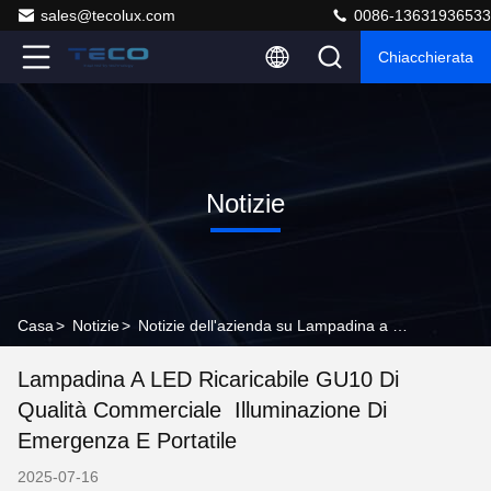
sales@tecolux.com
0086-13631936533
Chiacchierata
Notizie
Casa
>
Notizie
>
Notizie dell'azienda su Lampadina a LED ricaricabile GU10 di qualità commerciale  Illuminazione di emergenza e portatile
Lampadina A LED Ricaricabile GU10 Di
Qualità Commerciale  Illuminazione Di
Emergenza E Portatile
2025-07-16